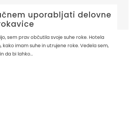
začnem uporabljati delovne
rokavice
ijo, sem prav občutila svoje suhe roke. Hotela
m, kako imam suhe in utrujene roke. Vedela sem,
in da bi lahko…