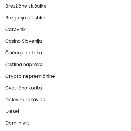
Brezžične slušalke
Brizganje plastike
Čarovnik
Casino Slovenija
Čiščenje odtoka
Čistilna naprava
Crypto nepremičnine
Cvetlična korita
Delovne rokavice
Diesel
Dom in vrt