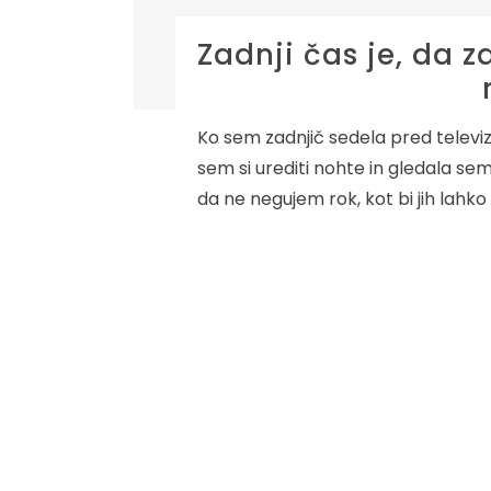
Zadnji čas je, da 
Ko sem zadnjič sedela pred televiz
sem si urediti nohte in gledala se
da ne negujem rok, kot bi jih lahko 