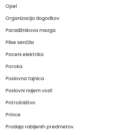
Opel
Organizacija dogodkov
Paradižnikova mezga
Plise senčila
Poceni elektrika
Poroka
Poslovna tajnica
Poslovni najem vozil
Potrošništvo
Prince
Prodaja rabljenih predmetov