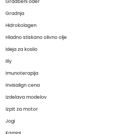
Gradbeni oder
Gradnja
Hidrokolagen
Hladno stiskano olivno olje
Ideja za kosilo
Illy
Imunoterapija
Invisalign cena
Izdelava modelov
Izpit za motor
Jogi
Kamini