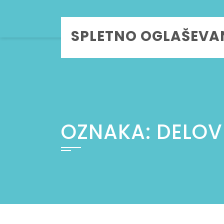
Skip
to
SPLETNO OGLAŠEVA
content
OZNAKA:
DELOV