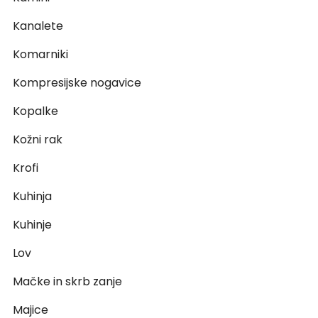
Kanalete
Komarniki
Kompresijske nogavice
Kopalke
Kožni rak
Krofi
Kuhinja
Kuhinje
Lov
Mačke in skrb zanje
Majice