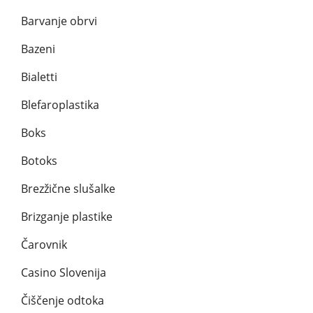
Barvanje obrvi
Bazeni
Bialetti
Blefaroplastika
Boks
Botoks
Brezžične slušalke
Brizganje plastike
Čarovnik
Casino Slovenija
Čiščenje odtoka