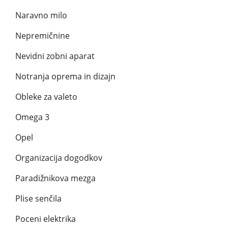
Naravno milo
Nepremičnine
Nevidni zobni aparat
Notranja oprema in dizajn
Obleke za valeto
Omega 3
Opel
Organizacija dogodkov
Paradižnikova mezga
Plise senčila
Poceni elektrika