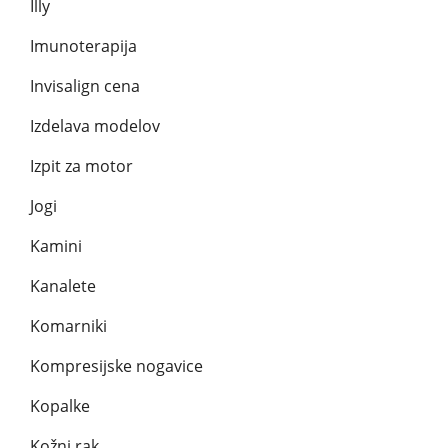
Illy
Imunoterapija
Invisalign cena
Izdelava modelov
Izpit za motor
Jogi
Kamini
Kanalete
Komarniki
Kompresijske nogavice
Kopalke
Kožni rak