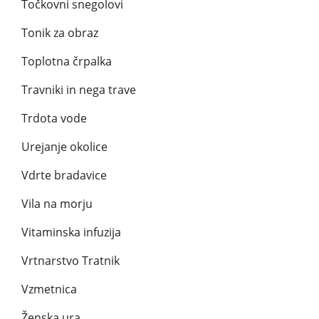
Točkovni snegolovi
Tonik za obraz
Toplotna črpalka
Travniki in nega trave
Trdota vode
Urejanje okolice
Vdrte bradavice
Vila na morju
Vitaminska infuzija
Vrtnarstvo Tratnik
Vzmetnica
Ženska ura