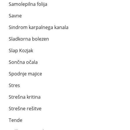
Samolepilna folija
Savne
Sindrom karpalnega kanala
Sladkorna bolezen
Slap Kozjak
Sončna očala
Spodnje majice
Stres
Strešna kritina
Strešne rešitve
Tende