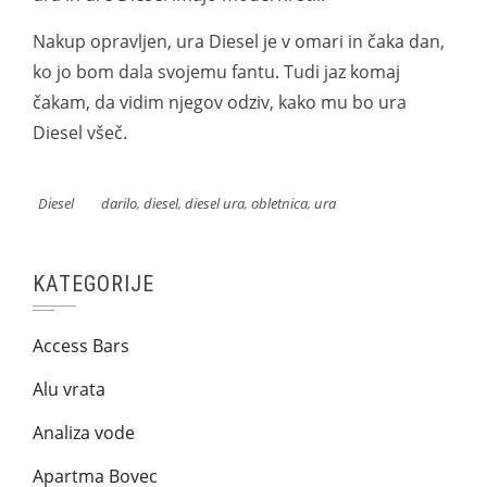
Nakup opravljen, ura Diesel je v omari in čaka dan,
ko jo bom dala svojemu fantu. Tudi jaz komaj
čakam, da vidim njegov odziv, kako mu bo ura
Diesel všeč.
Diesel
darilo
,
diesel
,
diesel ura
,
obletnica
,
ura
KATEGORIJE
Access Bars
Alu vrata
Analiza vode
Apartma Bovec