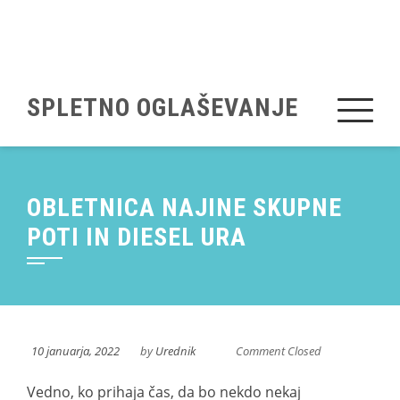
Skip
to
content
SPLETNO OGLAŠEVANJE
OBLETNICA NAJINE SKUPNE
POTI IN DIESEL URA
10 januarja, 2022
by
Urednik
Comment Closed
Vedno, ko prihaja čas, da bo nekdo nekaj