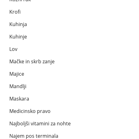
Krofi
Kuhinja
Kuhinje
Lov
Mačke in skrb zanje
Majice
Mandlji
Maskara
Medicinsko pravo
Najboljši vitamini za nohte
Najem pos terminala