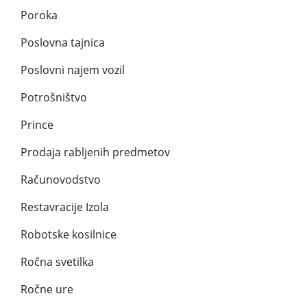
Poroka
Poslovna tajnica
Poslovni najem vozil
Potrošništvo
Prince
Prodaja rabljenih predmetov
Računovodstvo
Restavracije Izola
Robotske kosilnice
Ročna svetilka
Ročne ure