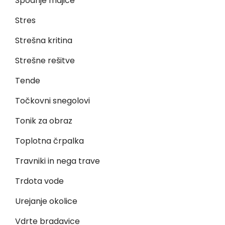
Spodnje majice
Stres
Strešna kritina
Strešne rešitve
Tende
Točkovni snegolovi
Tonik za obraz
Toplotna črpalka
Travniki in nega trave
Trdota vode
Urejanje okolice
Vdrte bradavice