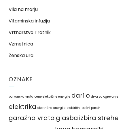
Vila na morju
Vitaminska infuzija
Vrtnarstvo Tratnik
Vzmetnica
Ženska ura
OZNAKE
darilo
balkonska vrata
cene električne energije
drva za ogrevanje
elektrika
električna energija
električni pašni pastir
garažna vrata
glasba
izbira strehe