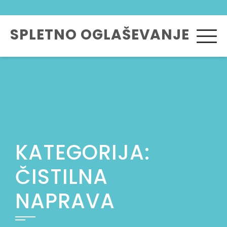
Skip
to
SPLETNO OGLAŠEVANJE
content
KATEGORIJA:
ČISTILNA
NAPRAVA