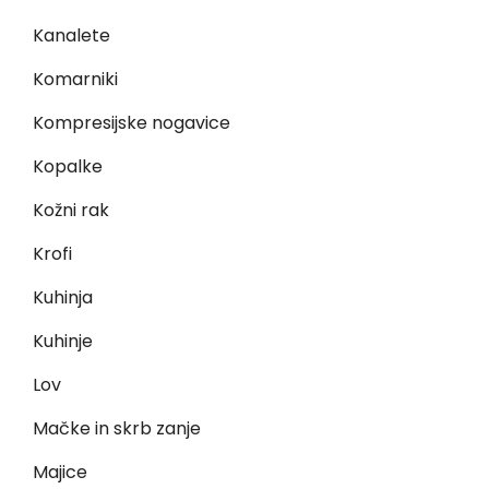
Kanalete
Komarniki
Kompresijske nogavice
Kopalke
Kožni rak
Krofi
Kuhinja
Kuhinje
Lov
Mačke in skrb zanje
Majice