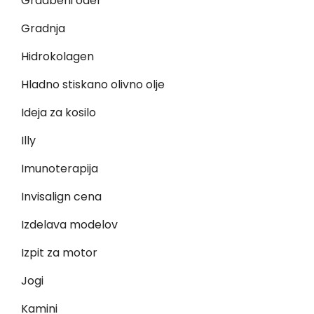
Gradbeni oder
Gradnja
Hidrokolagen
Hladno stiskano olivno olje
Ideja za kosilo
Illy
Imunoterapija
Invisalign cena
Izdelava modelov
Izpit za motor
Jogi
Kamini