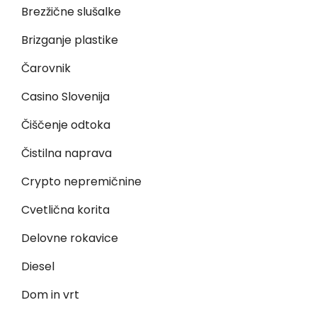
Brezžične slušalke
Brizganje plastike
Čarovnik
Casino Slovenija
Čiščenje odtoka
Čistilna naprava
Crypto nepremičnine
Cvetlična korita
Delovne rokavice
Diesel
Dom in vrt