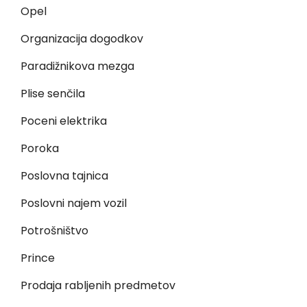
Opel
Organizacija dogodkov
Paradižnikova mezga
Plise senčila
Poceni elektrika
Poroka
Poslovna tajnica
Poslovni najem vozil
Potrošništvo
Prince
Prodaja rabljenih predmetov