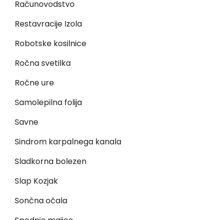
Računovodstvo
Restavracije Izola
Robotske kosilnice
Ročna svetilka
Ročne ure
Samolepilna folija
Savne
Sindrom karpalnega kanala
Sladkorna bolezen
Slap Kozjak
Sončna očala