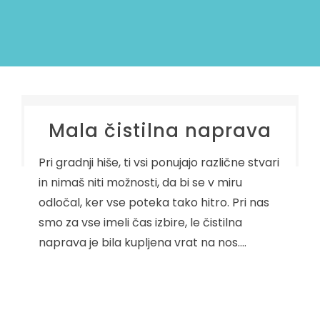
Mala čistilna naprava
Pri gradnji hiše, ti vsi ponujajo različne stvari
in nimaš niti možnosti, da bi se v miru
odločal, ker vse poteka tako hitro. Pri nas
smo za vse imeli čas izbire, le čistilna
naprava je bila kupljena vrat na nos.…