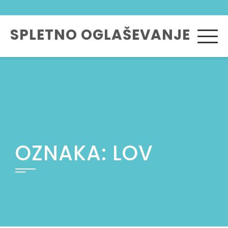
Skip
to
SPLETNO OGLAŠEVANJE
content
OZNAKA:
LOV