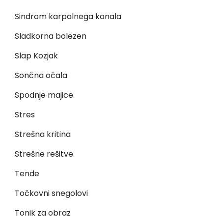
Sindrom karpalnega kanala
Sladkorna bolezen
Slap Kozjak
Sončna očala
Spodnje majice
Stres
Strešna kritina
Strešne rešitve
Tende
Točkovni snegolovi
Tonik za obraz