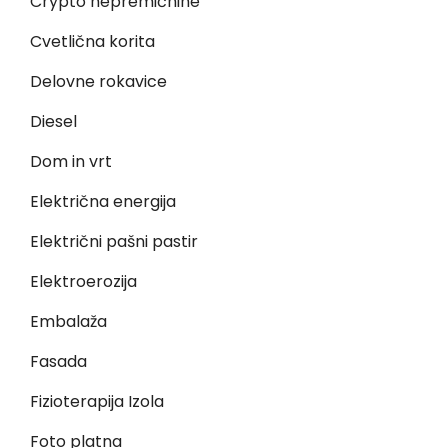
Crypto nepremičnine
Cvetlična korita
Delovne rokavice
Diesel
Dom in vrt
Električna energija
Električni pašni pastir
Elektroerozija
Embalaža
Fasada
Fizioterapija Izola
Foto platna