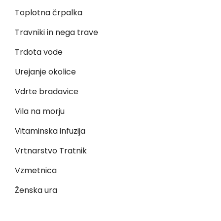
Toplotna črpalka
Travniki in nega trave
Trdota vode
Urejanje okolice
Vdrte bradavice
Vila na morju
Vitaminska infuzija
Vrtnarstvo Tratnik
Vzmetnica
Ženska ura