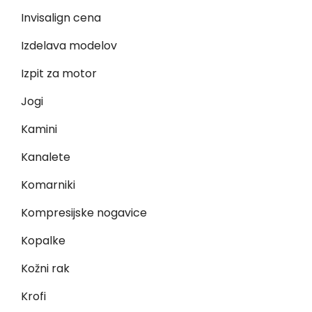
Invisalign cena
Izdelava modelov
Izpit za motor
Jogi
Kamini
Kanalete
Komarniki
Kompresijske nogavice
Kopalke
Kožni rak
Krofi