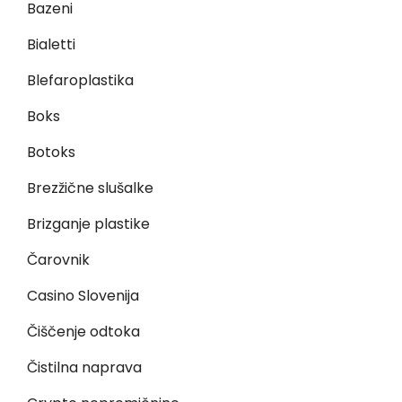
Bazeni
Bialetti
Blefaroplastika
Boks
Botoks
Brezžične slušalke
Brizganje plastike
Čarovnik
Casino Slovenija
Čiščenje odtoka
Čistilna naprava