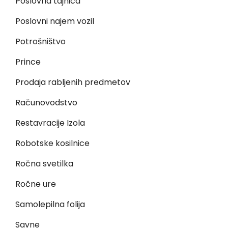
Poslovna tajnica
Poslovni najem vozil
Potrošništvo
Prince
Prodaja rabljenih predmetov
Računovodstvo
Restavracije Izola
Robotske kosilnice
Ročna svetilka
Ročne ure
Samolepilna folija
Savne