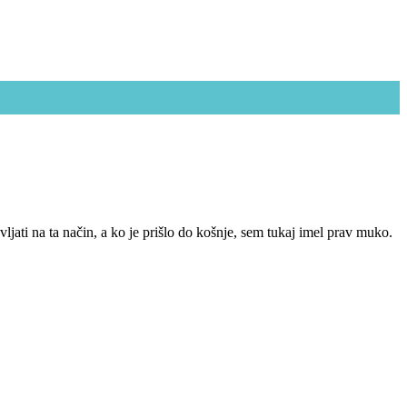
ljati na ta način, a ko je prišlo do košnje, sem tukaj imel prav muko.