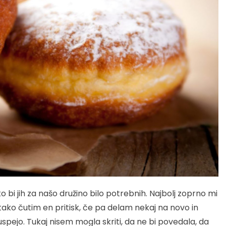
ko bi jih za našo družino bilo potrebnih. Najbolj zoprno mi
i tako čutim en pritisk, če pa delam nekaj na novo in
uspejo. Tukaj nisem mogla skriti, da ne bi povedala, da