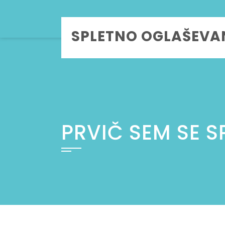
Skip
to
SPLETNO OGLAŠEVA
content
PRVIČ SEM SE S