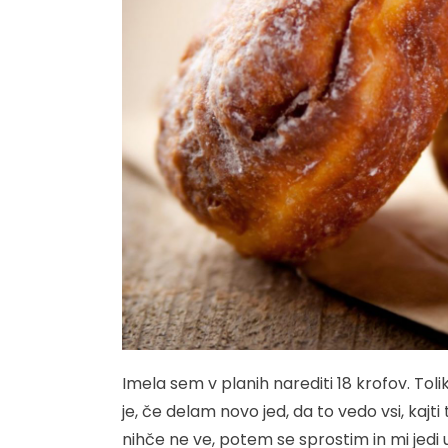
Imela sem v planih narediti 18 krofov. Toli
je, če delam novo jed, da to vedo vsi, kajt
nihče ne ve, potem se sprostim in mi jedi 