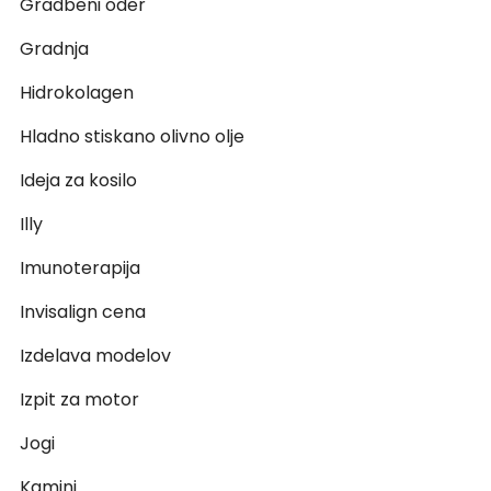
Gradbeni oder
Gradnja
Hidrokolagen
Hladno stiskano olivno olje
Ideja za kosilo
Illy
Imunoterapija
Invisalign cena
Izdelava modelov
Izpit za motor
Jogi
Kamini