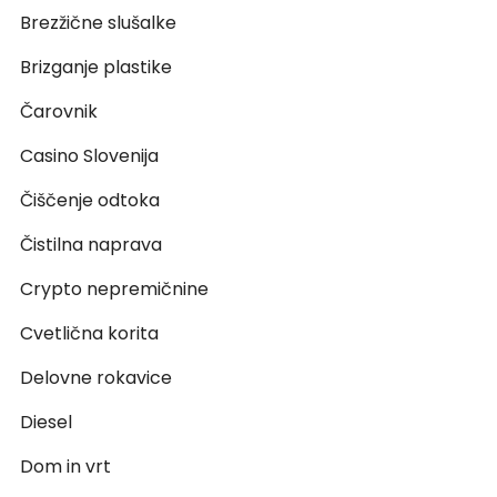
Brezžične slušalke
Brizganje plastike
Čarovnik
Casino Slovenija
Čiščenje odtoka
Čistilna naprava
Crypto nepremičnine
Cvetlična korita
Delovne rokavice
Diesel
Dom in vrt