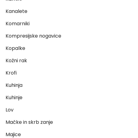
Kanalete
Komarniki
Kompresijske nogavice
Kopalke
Kožni rak
Krofi
Kuhinja
Kuhinje
Lov
Mačke in skrb zanje
Majice