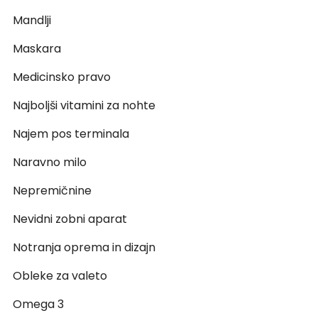
Mandlji
Maskara
Medicinsko pravo
Najboljši vitamini za nohte
Najem pos terminala
Naravno milo
Nepremičnine
Nevidni zobni aparat
Notranja oprema in dizajn
Obleke za valeto
Omega 3