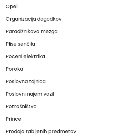
Opel
Organizacija dogodkov
Paradižnikova mezga
Plise senčila
Poceni elektrika
Poroka
Poslovna tajnica
Poslovni najem vozil
Potrošništvo
Prince
Prodaja rabljenih predmetov