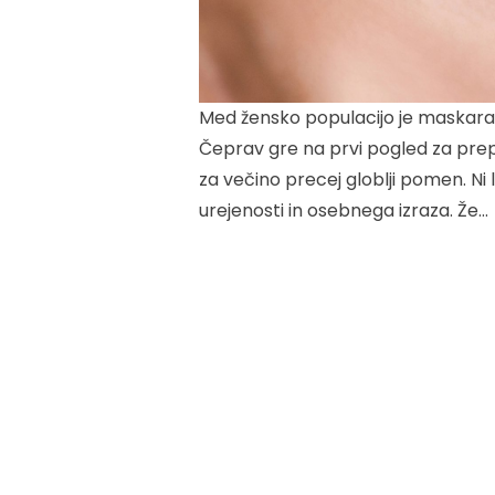
Med žensko populacijo je maskara na
Čeprav gre na prvi pogled za pre
za večino precej globlji pomen. Ni
urejenosti in osebnega izraza. Že…