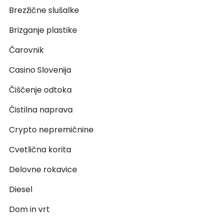
Brezžične slušalke
Brizganje plastike
Čarovnik
Casino Slovenija
Čiščenje odtoka
Čistilna naprava
Crypto nepremičnine
Cvetlična korita
Delovne rokavice
Diesel
Dom in vrt