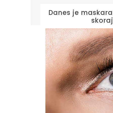
Danes je maskara
skora