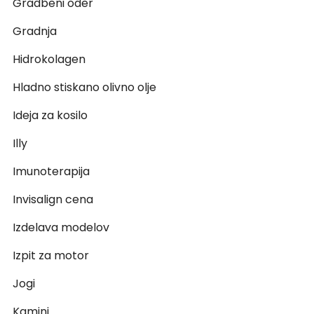
Gradbeni oder
Gradnja
Hidrokolagen
Hladno stiskano olivno olje
Ideja za kosilo
Illy
Imunoterapija
Invisalign cena
Izdelava modelov
Izpit za motor
Jogi
Kamini