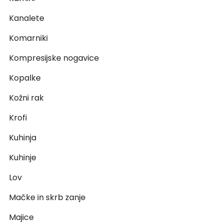
Kanalete
Komarniki
Kompresijske nogavice
Kopalke
Kožni rak
Krofi
Kuhinja
Kuhinje
Lov
Mačke in skrb zanje
Majice