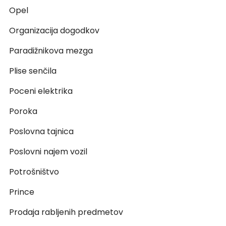
Opel
Organizacija dogodkov
Paradižnikova mezga
Plise senčila
Poceni elektrika
Poroka
Poslovna tajnica
Poslovni najem vozil
Potrošništvo
Prince
Prodaja rabljenih predmetov