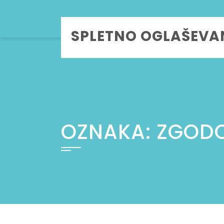
Skip
to
SPLETNO OGLAŠEVA
content
OZNAKA:
ZGODO