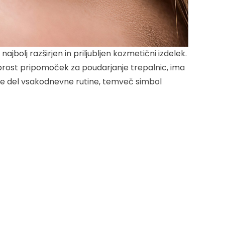
jbolj razširjen in priljubljen kozmetični izdelek.
prost pripomoček za poudarjanje trepalnic, ima
 le del vsakodnevne rutine, temveč simbol