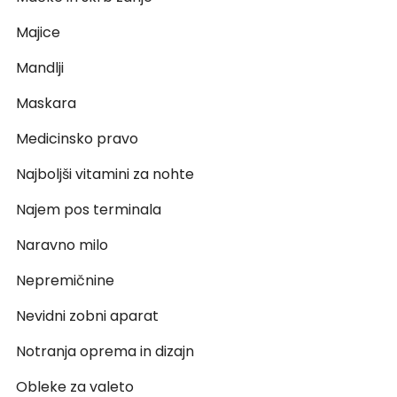
Majice
Mandlji
Maskara
Medicinsko pravo
Najboljši vitamini za nohte
Najem pos terminala
Naravno milo
Nepremičnine
Nevidni zobni aparat
Notranja oprema in dizajn
Obleke za valeto