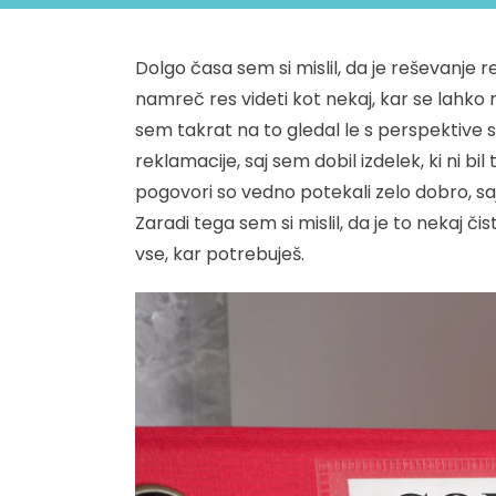
Dolgo časa sem si mislil, da je reševanje
namreč res videti kot nekaj, kar se lahko
sem takrat na to gledal le s perspektive 
reklamacije, saj sem dobil izdelek, ki ni bil 
pogovori so vedno potekali zelo dobro, saj
Zaradi tega sem si mislil, da je to nekaj 
vse, kar potrebuješ.