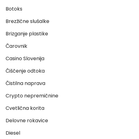
Botoks
Brezžične slušalke
Brizganje plastike
Čarovnik
Casino Slovenija
Čiščenje odtoka
Čistilna naprava
Crypto nepremičnine
Cvetlična korita
Delovne rokavice
Diesel