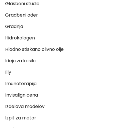
Glasbeni studio
Gradbeni oder
Gradnja
Hidrokolagen
Hladno stiskano olivno olje
Ideja za kosilo
Illy
Imunoterapija
Invisalign cena
Izdelava modelov
Izpit za motor