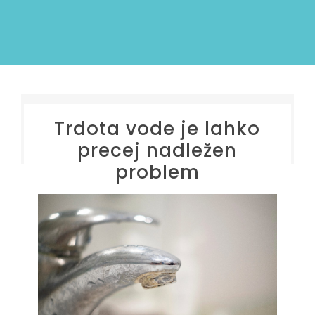
Trdota vode je lahko
precej nadležen
problem