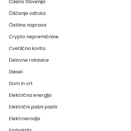
Casino Slovenija
Čiščenje odtoka
Čistilna naprava
Crypto nepremičnine
Cvetlična korita
Delovne rokavice
Diesel
Dom in vrt
Električna energija
Električni pašni pastir
Elektroerozija
Embalaža