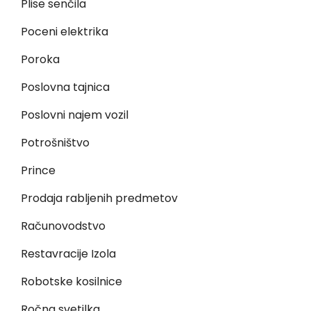
Plise senčila
Poceni elektrika
Poroka
Poslovna tajnica
Poslovni najem vozil
Potrošništvo
Prince
Prodaja rabljenih predmetov
Računovodstvo
Restavracije Izola
Robotske kosilnice
Ročna svetilka