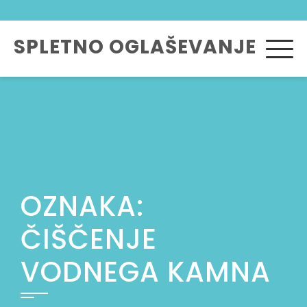
Skip
to
SPLETNO OGLAŠEVANJE
content
OZNAKA:
ČIŠČENJE
VODNEGA KAMNA