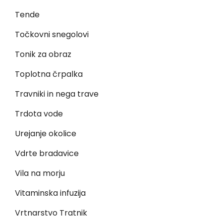
Tende
Točkovni snegolovi
Tonik za obraz
Toplotna črpalka
Travniki in nega trave
Trdota vode
Urejanje okolice
Vdrte bradavice
Vila na morju
Vitaminska infuzija
Vrtnarstvo Tratnik