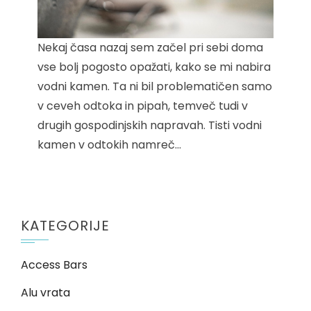
Nekaj časa nazaj sem začel pri sebi doma
vse bolj pogosto opažati, kako se mi nabira
vodni kamen. Ta ni bil problematičen samo
v ceveh odtoka in pipah, temveč tudi v
drugih gospodinjskih napravah. Tisti vodni
kamen v odtokih namreč…
KATEGORIJE
Access Bars
Alu vrata