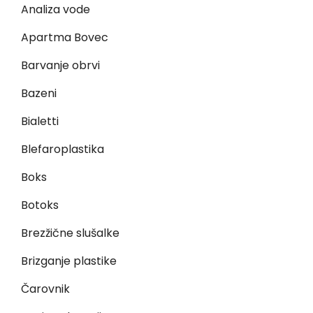
Analiza vode
Apartma Bovec
Barvanje obrvi
Bazeni
Bialetti
Blefaroplastika
Boks
Botoks
Brezžične slušalke
Brizganje plastike
Čarovnik