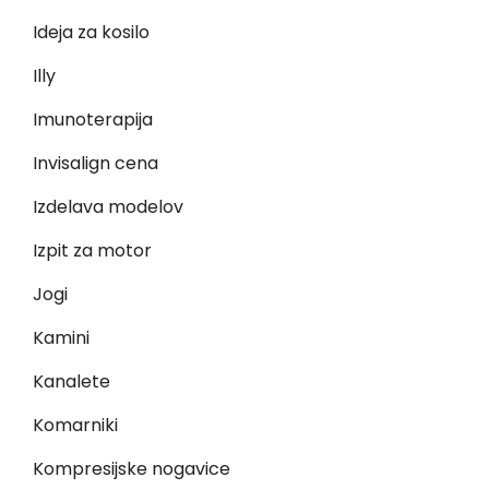
Ideja za kosilo
Illy
Imunoterapija
Invisalign cena
Izdelava modelov
Izpit za motor
Jogi
Kamini
Kanalete
Komarniki
Kompresijske nogavice