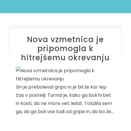
Nova vzmetnica je
pripomogla k
hitrejšemu okrevanju
Sin je preboleval gripo in je bil že kar lep
čas v postelji. Tarnal je, kako ga boli hrbet
in kosti, da ne more več ležat. Tolažila sem
ga, da ga boli vse tudi od gripe in, da bo že…