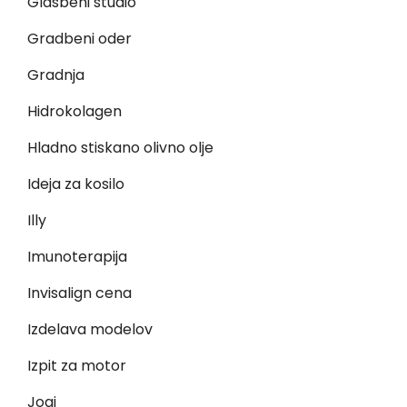
Glasbeni studio
Gradbeni oder
Gradnja
Hidrokolagen
Hladno stiskano olivno olje
Ideja za kosilo
Illy
Imunoterapija
Invisalign cena
Izdelava modelov
Izpit za motor
Jogi