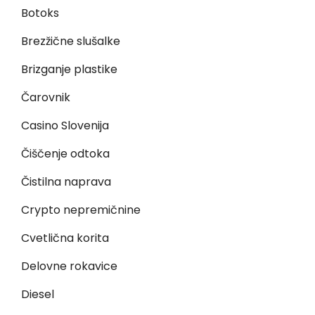
Botoks
Brezžične slušalke
Brizganje plastike
Čarovnik
Casino Slovenija
Čiščenje odtoka
Čistilna naprava
Crypto nepremičnine
Cvetlična korita
Delovne rokavice
Diesel