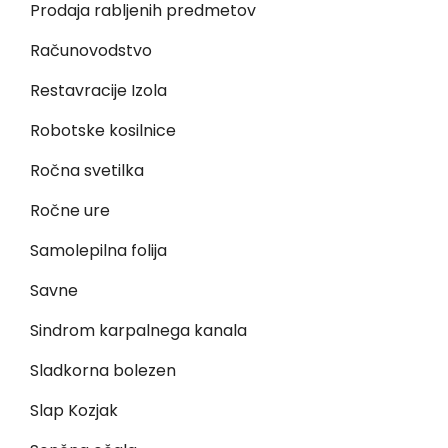
Prodaja rabljenih predmetov
Računovodstvo
Restavracije Izola
Robotske kosilnice
Ročna svetilka
Ročne ure
Samolepilna folija
Savne
Sindrom karpalnega kanala
Sladkorna bolezen
Slap Kozjak