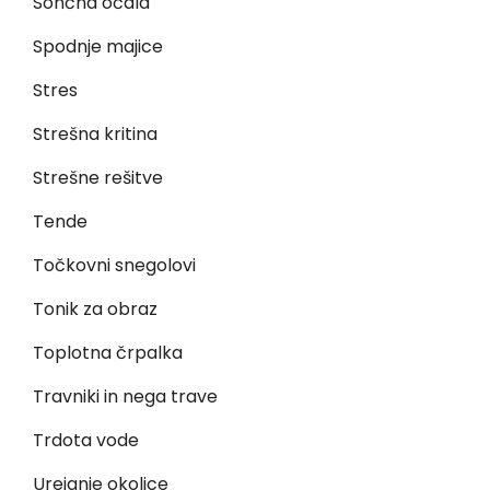
Sončna očala
Spodnje majice
Stres
Strešna kritina
Strešne rešitve
Tende
Točkovni snegolovi
Tonik za obraz
Toplotna črpalka
Travniki in nega trave
Trdota vode
Urejanje okolice