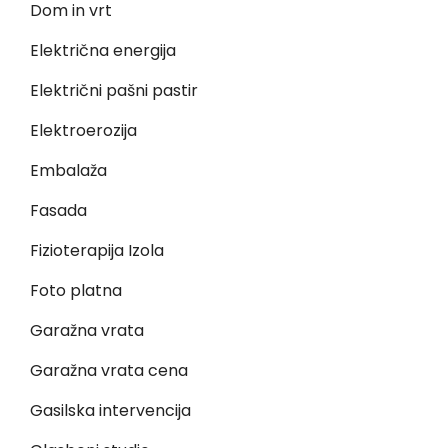
Dom in vrt
Električna energija
Električni pašni pastir
Elektroerozija
Embalaža
Fasada
Fizioterapija Izola
Foto platna
Garažna vrata
Garažna vrata cena
Gasilska intervencija