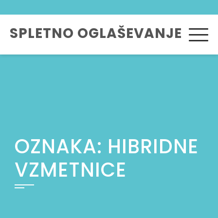
Skip
to
SPLETNO OGLAŠEVANJE
content
OZNAKA:
HIBRIDNE
VZMETNICE