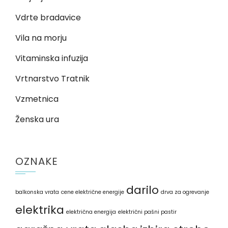
Vdrte bradavice
Vila na morju
Vitaminska infuzija
Vrtnarstvo Tratnik
Vzmetnica
Ženska ura
OZNAKE
darilo
balkonska vrata
cene električne energije
drva za ogrevanje
elektrika
električna energija
električni pašni pastir