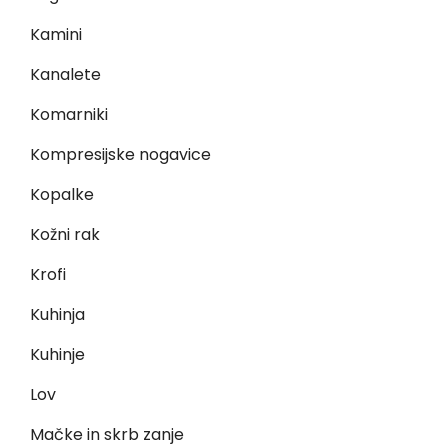
Kamini
Kanalete
Komarniki
Kompresijske nogavice
Kopalke
Kožni rak
Krofi
Kuhinja
Kuhinje
Lov
Mačke in skrb zanje