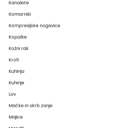
Kanalete
Komarniki
Kompresijske nogavice
Kopalke
Kožni rak
Krofi
Kuhinja
Kuhinje
Lov
Mačke in skrb zanje
Majice