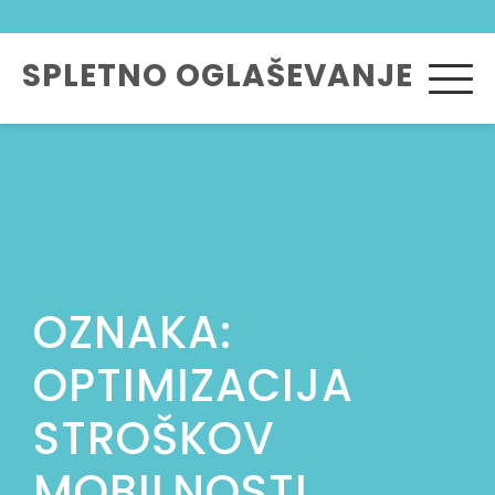
Skip
to
SPLETNO OGLAŠEVANJE
content
OZNAKA:
OPTIMIZACIJA
STROŠKOV
MOBILNOSTI