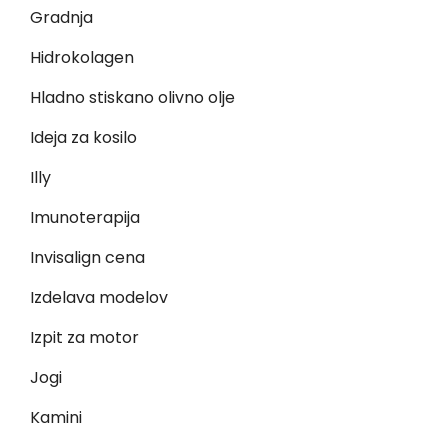
Gradnja
Hidrokolagen
Hladno stiskano olivno olje
Ideja za kosilo
Illy
Imunoterapija
Invisalign cena
Izdelava modelov
Izpit za motor
Jogi
Kamini