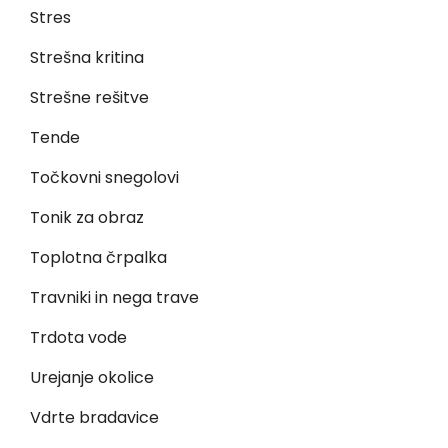
Stres
Strešna kritina
Strešne rešitve
Tende
Točkovni snegolovi
Tonik za obraz
Toplotna črpalka
Travniki in nega trave
Trdota vode
Urejanje okolice
Vdrte bradavice