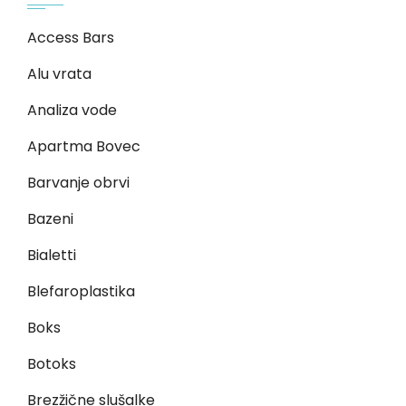
Access Bars
Alu vrata
Analiza vode
Apartma Bovec
Barvanje obrvi
Bazeni
Bialetti
Blefaroplastika
Boks
Botoks
Brezžične slušalke