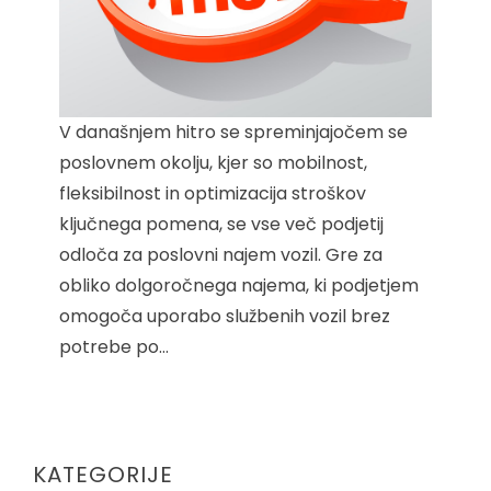
V današnjem hitro se spreminjajočem se
poslovnem okolju, kjer so mobilnost,
fleksibilnost in optimizacija stroškov
ključnega pomena, se vse več podjetij
odloča za poslovni najem vozil. Gre za
obliko dolgoročnega najema, ki podjetjem
omogoča uporabo službenih vozil brez
potrebe po…
KATEGORIJE