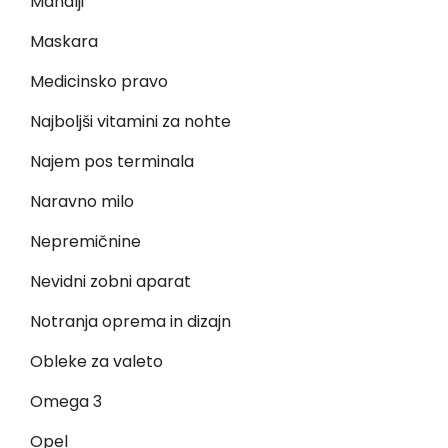
Mandlji
Maskara
Medicinsko pravo
Najboljši vitamini za nohte
Najem pos terminala
Naravno milo
Nepremičnine
Nevidni zobni aparat
Notranja oprema in dizajn
Obleke za valeto
Omega 3
Opel