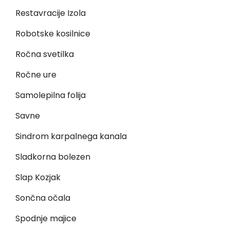
Restavracije Izola
Robotske kosilnice
Ročna svetilka
Ročne ure
Samolepilna folija
Savne
Sindrom karpalnega kanala
Sladkorna bolezen
Slap Kozjak
Sončna očala
Spodnje majice