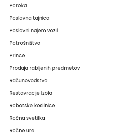
Poroka
Poslovna tajnica
Poslovni najem vozil
Potrošništvo
Prince
Prodaja rabljenih predmetov
Računovodstvo
Restavracije Izola
Robotske kosilnice
Ročna svetilka
Ročne ure