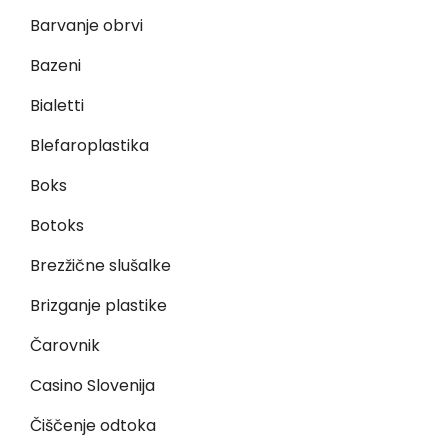
Barvanje obrvi
Bazeni
Bialetti
Blefaroplastika
Boks
Botoks
Brezžične slušalke
Brizganje plastike
Čarovnik
Casino Slovenija
Čiščenje odtoka