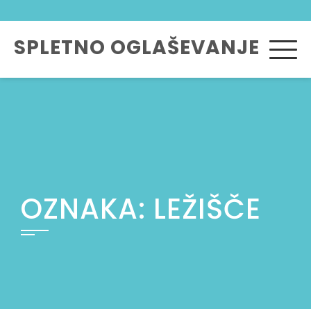
Skip
to
SPLETNO OGLAŠEVANJE
content
OZNAKA:
LEŽIŠČE