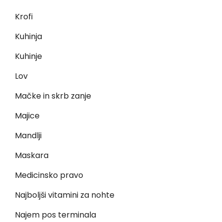
Krofi
Kuhinja
Kuhinje
Lov
Mačke in skrb zanje
Majice
Mandlji
Maskara
Medicinsko pravo
Najboljši vitamini za nohte
Najem pos terminala