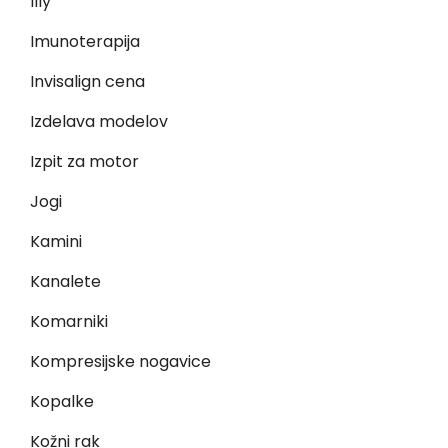
Illy
Imunoterapija
Invisalign cena
Izdelava modelov
Izpit za motor
Jogi
Kamini
Kanalete
Komarniki
Kompresijske nogavice
Kopalke
Kožni rak