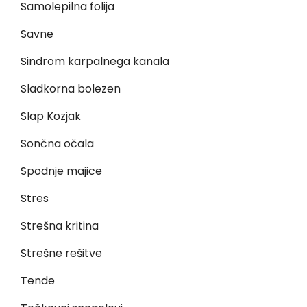
Samolepilna folija
Savne
Sindrom karpalnega kanala
Sladkorna bolezen
Slap Kozjak
Sončna očala
Spodnje majice
Stres
Strešna kritina
Strešne rešitve
Tende