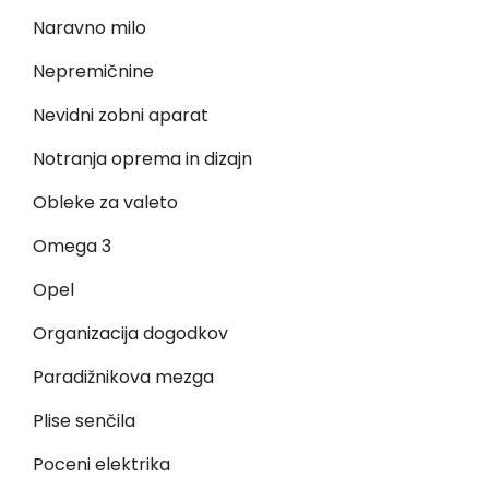
Naravno milo
Nepremičnine
Nevidni zobni aparat
Notranja oprema in dizajn
Obleke za valeto
Omega 3
Opel
Organizacija dogodkov
Paradižnikova mezga
Plise senčila
Poceni elektrika