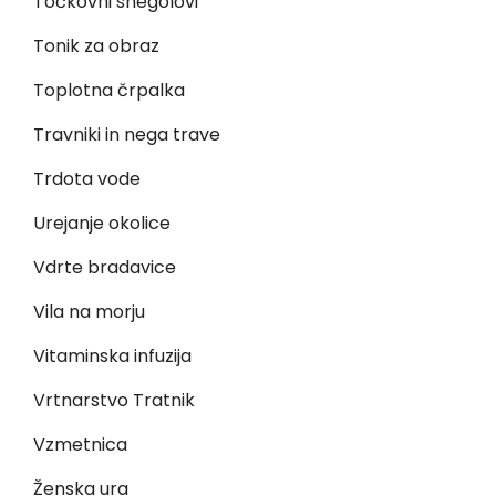
Točkovni snegolovi
Tonik za obraz
Toplotna črpalka
Travniki in nega trave
Trdota vode
Urejanje okolice
Vdrte bradavice
Vila na morju
Vitaminska infuzija
Vrtnarstvo Tratnik
Vzmetnica
Ženska ura